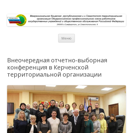
Перейти к содержимому
Меню
Внеочередная отчетно-выборная
конференция в Керченской
территориальной организации