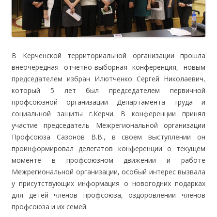
В Керченской территориальной организации прошла
внеочередная отчетно-выборная конференция, новым
председателем избран Илютченко Сергей Николаевич,
который 5 лет был председателем первичной
профсоюзной организации Департамента труда и
социальной защиты г.Керчи. В конференции принял
участие председатель Межрегиональной организации
Профсоюза Сазонов В.В., в своем выступлении он
проинформировал делегатов конференции о текущем
моменте в профсоюзном движении и работе
Межрегиональной организации, особый интерес вызвала
у присутствующих информация о новогодних подарках
для детей членов профсоюза, оздоровлении членов
профсоюза и их семей.