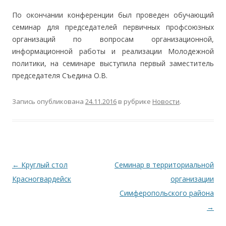
По окончании конференции был проведен обучающий
семинар для председателей первичных профсоюзных
организаций по вопросам организационной,
информационной работы и реализации Молодежной
политики, на семинаре выступила первый заместитель
председателя Съедина О.В.
Запись опубликована
24.11.2016
в рубрике
Новости
.
Навигация по записям
←
Круглый стол
Семинар в территориальной
Красногвардейск
организации
Симферопольского района
→