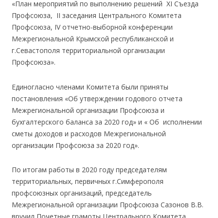
«План мероприятий по выполнению решений XI Съезда
Профсоюза, II заседания Центрального Комитета
Профсоюза, IV отчетно-выборной конференции
Межрегиональной Крымской республиканской и
г.Севастополя территориальной организации
Профсоюза».
Единогласно членами Комитета были приняты
постановления «Об утверждении годового отчета
Межрегиональной организации Профсоюза и
бухгалтерского баланса за 2020 год» и « Об исполнении
сметы доходов и расходов Межрегиональной
организации Профсоюза за 2020 год».
По итогам работы в 2020 году председателям
территориальных, первичных г.Симферополя
профсоюзных организаций, председатель
Межрегиональной организации Профсоюза Сазонов В.В.
вручил Почетные грамоты Центрального Комитета