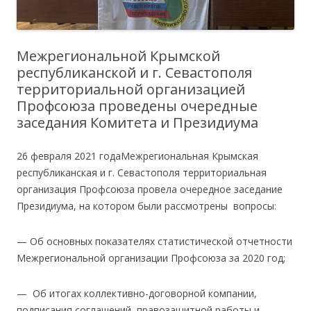
Межрегиональной Крымской
республиканской и г. Севастополя
территориальной организацией
Профсоюза проведены очередные
заседания Комитета и Президиума
26 февраля 2021 годаМежрегиональная Крымская
республиканская и г. Севастополя территориальная
организация Профсоюза провела очередное заседание
Президиума, на котором были рассмотрены вопросы:
— Об основных показателях статистической отчетности
Межрегиональной организации Профсоюза за 2020 год;
— Об итогах коллективно-договорной компании,
подписания соглашений, правозащитной работы и