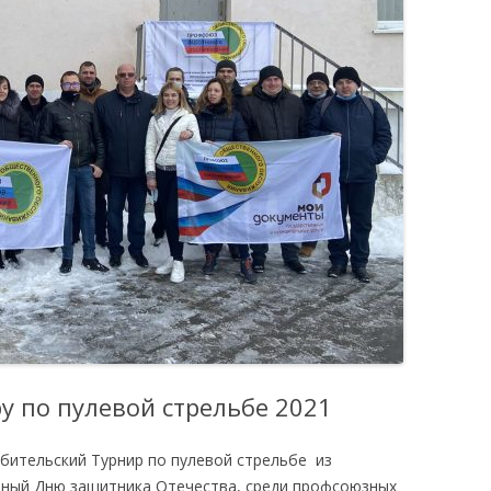
 по пулевой стрельбе 2021
бительский Турнир по пулевой стрельбе из
нный Дню защитника Отечества, среди профсоюзных