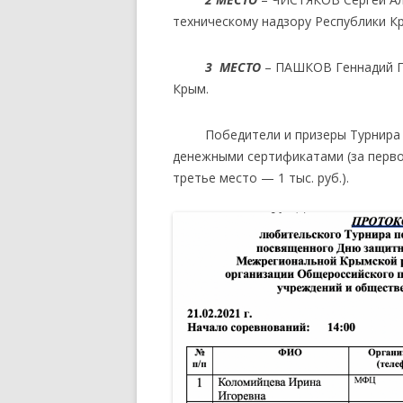
техническому надзору Республики К
3 МЕСТО
– ПАШКОВ Геннадий Г
Крым.
Победители и призеры Турнира бы
денежными сертификатами (за первое
третье место — 1 тыс. руб.).