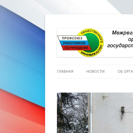
ГЛАВНАЯ
НОВОСТИ
ОБ ОРГ
ИСТОР
ПЕРСО
СТРУКТ
СОСТА
СОСТА