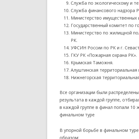
Служба по экологическому и те
Служба финансового надзора Р
Министерство имущественных 
Государственный комитет по го
Министерство по жилищной пол
РК.
УФСИН России по РК и г. Севас
ГКУ РК «Пожарная охрана РК».
Крымская Таможня.
Алуштинская территориальная 
Нижнегорская территориальная
Все организации были распределены 
результата в каждой группе, отбира
в каждой группе в финал попали 10
финальном туре
В упорной борьбе в финальном тур
образом: