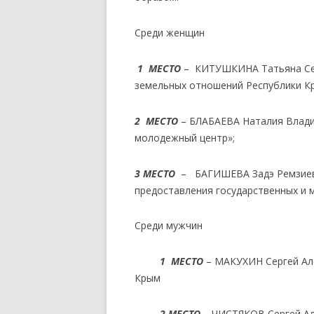
Среди женщин
1 МЕСТО
– КИТУШКИНА Татьяна Сер
земельных отношений Республики К
2 МЕСТО
– БЛАБАЕВА Наталия Влади
молодежный центр»;
3 МЕСТО
– БАГИШЕВА Задэ Ремзиевн
предоставления государственных и м
Среди мужчин
1 МЕСТО
– МАКУХИН Сергей Ал
Крым
2 МЕСТО
– ЧИСТЯКОВ Сергей Ал