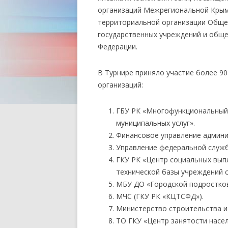
организаций Межрегиональной Крымс
территориальной организации Обще
государственных учреждений и общ
Федерации.
В Турнире приняло участие более 9
организаций:
ГБУ РК «Многофункциональный 
муниципальных услуг».
Финансовое управление админи
Управление федеральной служб
ГКУ РК «Центр социальных вып
технической базы учреждений 
МБУ ДО «Городской подростко
МЧС (ГКУ РК «КЦТСФД»).
Министерство строительства и
ТО ГКУ «Центр занятости населе