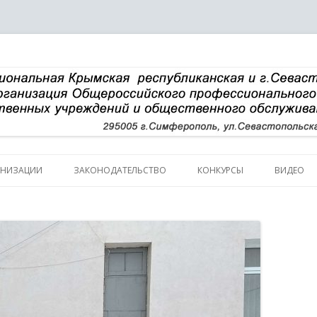
Перейти к содержимому
АНИЗАЦИИ
ЗАКОНОДАТЕЛЬСТВО
КОНКУРСЫ
ВИДЕО
ИЧЕСКАЯ СПРАВКА
НАЛИИ
УРА
В КОМИТЕТА
В ПРЕЗИДИУМА