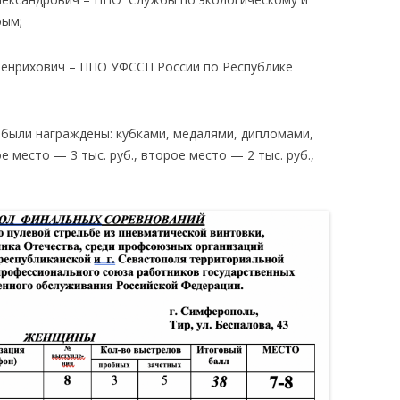
рым;
енрихович – ППО УФССП России по Республике
ли награждены: кубками, медалями, дипломами,
 место — 3 тыс. руб., второе место — 2 тыс. руб.,