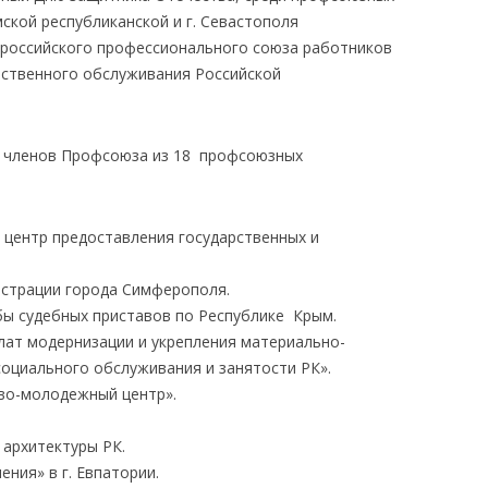
кой республиканской и г. Севастополя
российского профессионального союза работников
ественного обслуживания Российской
0 членов Профсоюза из 18 профсоюзных
центр предоставления государственных и
страции города Симферополя.
ы судебных приставов по Республике Крым.
лат модернизации и укрепления материально-
социального обслуживания и занятости РК».
во-молодежный центр».
 архитектуры РК.
ния» в г. Евпатории.