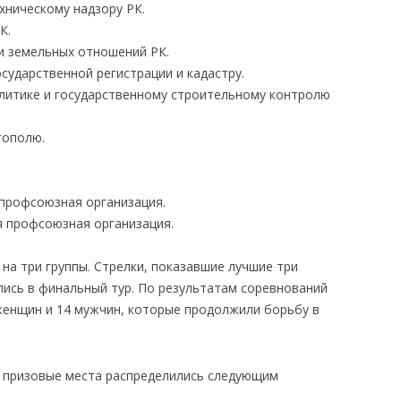
хническому надзору РК.
К.
и земельных отношений РК.
сударственной регистрации и кадастру.
итике и государственному строительному контролю
тополю.
профсоюзная организация.
 профсоюзная организация.
на три группы. Стрелки, показавшие лучшие три
лись в финальный тур. По результатам соревнований
 женщин и 14 мужчин, которые продолжили борьбу в
е призовые места распределились следующим