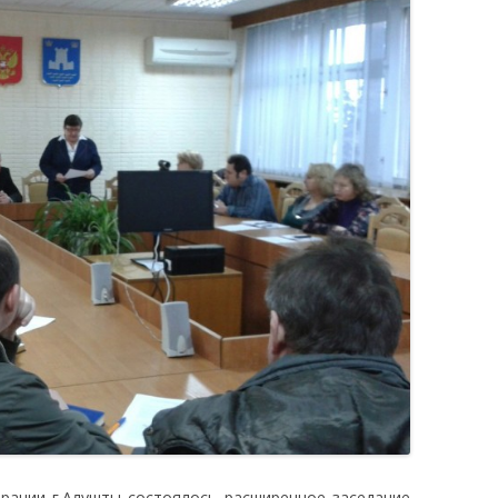
рации г.Алушты состоялось расширенное заседание