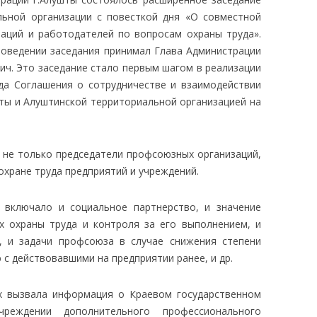
льной организации с повесткой дня «О совместной
аций и работодателей по вопросам охраны труда».
роведении заседания принимал Глава Администрации
ч. Это заседание стало первым шагом в реализации
да Соглашения о сотрудничестве и взаимодействии
ты и Алуштинской территориальной организацией на
 не только председатели профсоюзных организаций,
охране труда предприятий и учреждений.
 включало и социальное партнерство, и значение
х охраны труда и контроля за его выполнением, и
а, и задачи профсоюза в случае снижения степени
 с действовавшими на предприятии ранее, и др.
х вызвала информация о Краевом государственном
реждении дополнительного профессионального