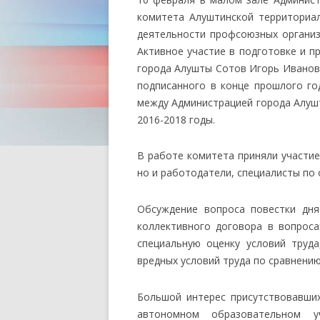
комитета Алуштинской территориа
деятельности профсоюзных организ
Активное участие в подготовке и п
города Алушты Сотов Игорь Иванови
подписанного в конце прошлого го
между Администрацией города Алуш
2016-2018 годы.
В работе комитета приняли участие
но и работодатели, специалисты по 
Обсуждение вопроса повестки дня
коллективного договора в вопроса
специальную оценку условий труд
вредных условий труда по сравнению
Большой интерес присутствовавши
автономном образовательном уч