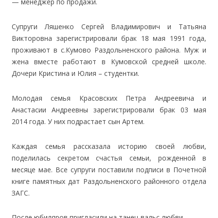
— менеджер по продажи.
Супруги Ляшенко Сергей Владимирович и Татьяна
Викторовна зарегистрировали брак 18 мая 1991 года,
проживают в с.Кумово Раздольненского района. Муж и
жена вместе работают в Кумовской средней школе.
Дочери Кристина и Юлия – студентки.
Молодая семья Красовских Петра Андреевича и
Анастасии Андреевны зарегистрировали брак 03 мая
2014 года. У них подрастает сын Артем.
Каждая семья рассказала историю своей любви,
поделилась секретом счастья семьи, рожденной в
месяце мае. Все супруги поставили подписи в Почетной
книге памятных дат Раздольненского районного отдела
ЗАГС.
После юбиляров пригласили на танец-вальс любви.