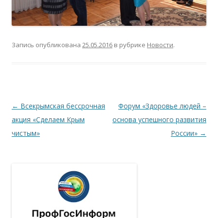
Запись опубликована
25.05.2016
в рубрике
Новости
.
Навигация по записям
←
Всекрымская бессрочная
Форум «Здоровье людей –
акция «Сделаем Крым
основа успешного развития
чистым»
России»
→