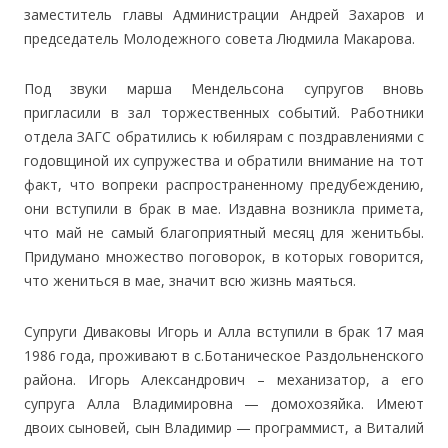
заместитель главы Администрации Андрей Захаров и
председатель Молодежного совета Людмила Макарова.
Под звуки марша Мендельсона супругов вновь
пригласили в зал торжественных событий. Работники
отдела ЗАГС обратились к юбилярам с поздравлениями с
годовщиной их супружества и обратили внимание на тот
факт, что вопреки распространенному предубеждению,
они вступили в брак в мае. Издавна возникла примета,
что май не самый благоприятный месяц для женитьбы.
Придумано множество поговорок, в которых говорится,
что жениться в мае, значит всю жизнь маяться.
Супруги Диваковы Игорь и Алла вступили в брак 17 мая
1986 года, проживают в с.Ботаническое Раздольненского
района. Игорь Александрович – механизатор, а его
супруга Алла Владимировна — домохозяйка. Имеют
двоих сыновей, сын Владимир — программист, а Виталий