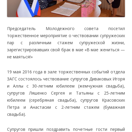
Председатель Молодежного совета посетил
торжественное мероприятие о чествовании супружеских
пар с различным стажем супружеской жизни,
зарегистрировавших свой брак в мае «В мае жениться —
не маяться!»
19 мая 2016 года в зале торжественных событий отдела
ЗАГС состоялось чествование супругов Диваковых Игоря
и Аллы с 30-летним юбилеем (жемчужная свадьба),
супругов Ляшенко Сергея и Татьяны с 25-летним
юбилеем (серебряная свадьба), супругов Красовских
Петра и Анастасии с 2-летним стажем (бумажная
свадьба).
Супругов пришли поздравить почетные гости первый