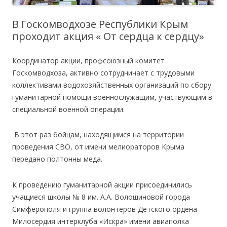
В Госкомводхозе Республики Крым
проходит акция « От сердца к сердцу»
Координатор акции, профсоюзный комитет
Госкомводхоза, активно сотрудничает с трудовыми
коллективами водохозяйственных организаций по сбору
гуманитарной помощи военнослужащим, участвующим в
специальной военной операции.
В этот раз бойцам, находящимся на территории
проведения СВО, от имени мелиораторов Крыма
передано полтонны меда.
К проведению гуманитарной акции присоединились
учащиеся школы № 8 им. А.А. Волошиновой города
Симферополя и группа волонтеров Детского ордена
Милосердия интерклуба «Искра» имени авиаполка