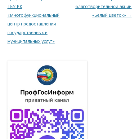
ГБУ РК
благотворительной акции
«Многофункциональный
«Белый цветок»
→
центр предоставления
государственных и
муниципальных услуг»