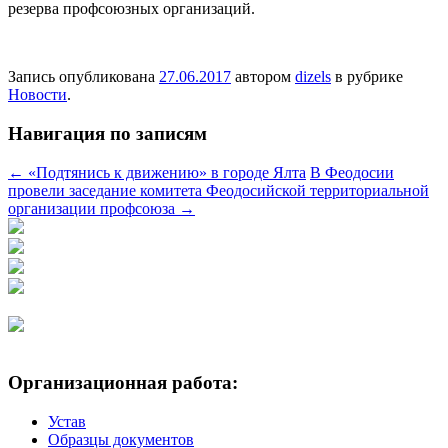
резерва профсоюзных организаций.
Запись опубликована
27.06.2017
автором
dizels
в рубрике
Новости
.
Навигация по записям
←
«Подтянись к движению» в городе Ялта
В Феодосии
провели заседание комитета Феодосийской территориальной
организации профсоюза
→
Организационная работа:
Устав
Образцы документов