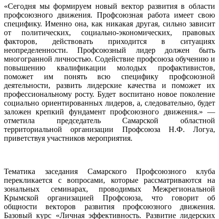
«Сегодня мы формируем новый вектор развития в области
профсоюзного движения. Профсоюзная работа имеет свою
специфику. Именно она, как никакая другая, сильно зависит
от политических, социально-экономических, правовых
факторов, действовать приходится в ситуациях
неопределенности. Профсоюзный лидер должен быть
многогранной личностью. Содействие профсоюза обучению и
повышению квалификации молодых профактивистов,
поможет им понять всю специфику профсоюзной
деятельности, развить лидерские качества и поможет их
профессиональному росту. Будет воспитано новое поколение
социально ориентированных лидеров, а, следовательно, будет
заложен крепкий фундамент профсоюзного движения.» —
отметила председатель Самарской областной
территориальной организации Профсоюза Н.Ф. Логуа,
приветствуя участников мероприятия.
Тематика заседания Самарского Профсоюзного клуба
перекликается с вопросами, которые рассматриваются на
зональных семинарах, проводимых Межрегиональной
Крымской организацией Профсоюза, что говорит об
общности векторов развития профсоюзного движения.
Базовый курс «Личная эффективность. Развитие лидерских