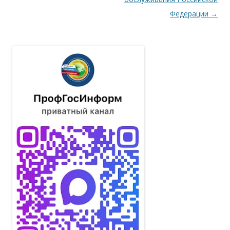
Федерации
→