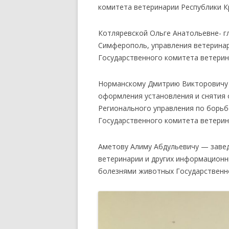
комитета ветеринарии Республики К
Котляревской Ольге Анатольевне-
г
Симферополь, управления ветерина
Государственного комитета ветери
Норманскому Дмитрию Викторович
оформления установления и снятия 
Регионального управления по борьб
Государственного комитета ветерин
Аметову Алиму Абдульевичу —
заве
ветеринарии и других информационн
болезнями животных Государственн