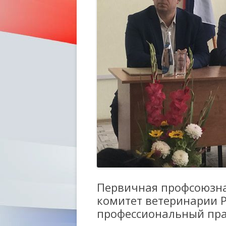
Первичная профсоюзна
комитет ветеринарии 
профессиональный пр