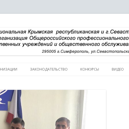
Перейти к содержимому
АНИЗАЦИИ
ЗАКОНОДАТЕЛЬСТВО
КОНКУРСЫ
ВИДЕО
ИЧЕСКАЯ СПРАВКА
НАЛИИ
УРА
В КОМИТЕТА
В ПРЕЗИДИУМА