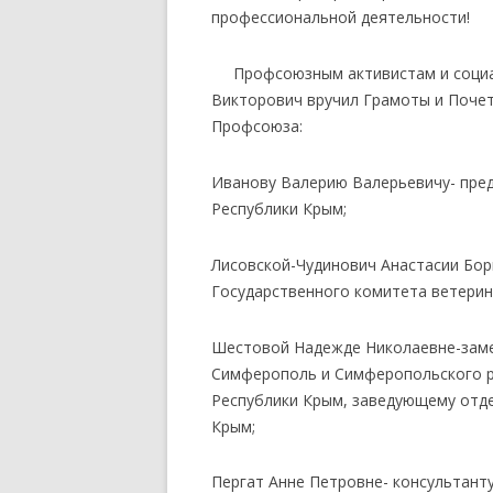
профессиональной деятельности!
Профсоюзным активистам и социал
Викторович вручил Грамоты и Поче
Профсоюза:
Иванову Валерию Валерьевичу- пре
Республики Крым;
Лисовской-Чудинович Анастасии Бо
Государственного комитета ветерин
Шестовой Надежде Николаевне-замес
Симферополь и Симферопольского р
Республики Крым, заведующему отде
Крым;
Пергат Анне Петровне- консультант