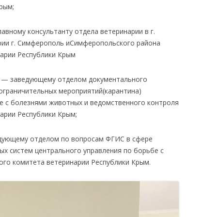
рым;
лавному консультанту отдела ветеринарии в г.
рии г. Симферополь иСимферопольского района
нарии Республики Крым
у —
заведующему отделом документального
ограничительных мероприятий(карантина)
е с болезнями животных и ведомственного контроля
арии Республики Крым;
дующему отделом по вопросам ФГИС в сфере
ых систем центрального управления по борьбе с
ого комитета ветеринарии Республики Крым.