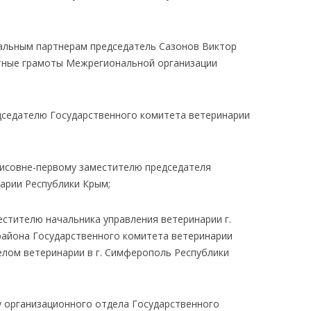
ьным партнерам председатель Сазонов Виктор
тные грамоты Межрегиональной организации
дседателю Государственного комитета ветеринарии
рисовне-первому заместителю председателя
арии Республики Крым;
тителю начальника управления ветеринарии г.
айона Государственного комитета ветеринарии
лом ветеринарии в г. Симферополь Республики
у организационного отдела Государственного