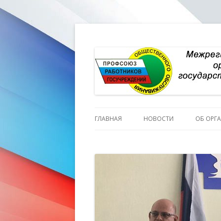
ГЛАВНАЯ
НОВОСТИ
ОБ ОРГ
ИСТОР
ПЕРСО
СТРУКТ
СОСТА
СОСТА