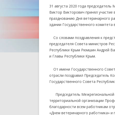
31 августа 2020 года председатель
Виктор Викторович принял участие
празднованию Дня ветеринарного р
здании Государственного комитета 
Со словами поздравления к предст
председателя Совета министров Рес
Республики Крым Рюмшин Андрей Ва
и Главы Республики Крым.
От имени Государственного Совета
отрасли поздравил Председатель Ко
Государственного Совета Республи
Председатель Межрегиональной Кр
территориальной организации Проф
благодарности всем работникам отр
«Днем ветеринарного работника» и 