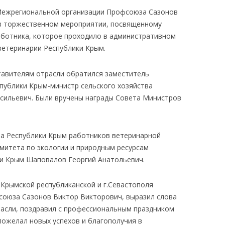
 Межрегиональной организации Профсоюза Сазонов
 в торжественном мероприятии, посвященному
аботника, которое проходило в административном
ветеринарии Республики Крым.
авителям отрасли обратился заместитель
публики Крым-министр сельского хозяйства
сильевич. Были вручены награды Совета Министров
 Республики Крым работников ветеринарной
митета по экологии и природным ресурсам
ки Крым Шаповалов Георгий Анатольевич.
ымской республиканской и г.Севастополя
союза Сазонов Виктор Викторович, выразил слова
асли, поздравил с профессиональным праздником
пожелал новых успехов и благополучия в