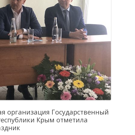
я организация Государственный
Республики Крым отметила
аздник