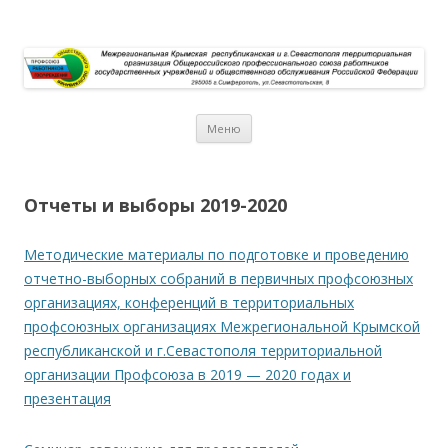
Перейти к содержимому
Меню
Отчеты и выборы 2019-2020
Методические материалы по подготовке и проведению
отчетно-выборных собраний в первичных профсоюзных
организациях, конференций в территориальных
профсоюзных организациях Межрегиональной Крымской
республиканской и г.Севастополя территориальной
организации Профсоюза в 2019 — 2020 годах и
презентация