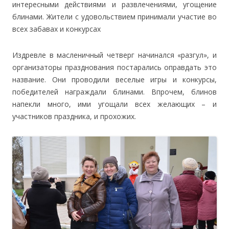
интересными действиями и развлечениями, угощение
блинами. Жители с удовольствием принимали участие во
всех забавах и конкурсах
Издревле в масленичный четверг начинался «разгул», и
организаторы празднования постарались оправдать это
название. Они проводили веселые игры и конкурсы,
победителей награждали блинами. Впрочем, блинов
напекли много, ими угощали всех желающих – и
участников праздника, и прохожих.