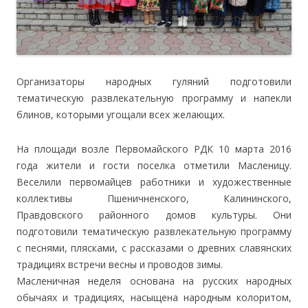
Организаторы народных гуляний подготовили
тематическую развлекательную программу и напекли
блинов, которыми угощали всех желающих.
На площади возле Первомайского РДК 10 марта 2016
года жители и гости поселка отметили Масленицу.
Веселили первомайцев работники и художественные
коллективы Пшеничненского, Калининского,
Правдовского районного домов культуры. Они
подготовили тематическую развлекательную программу
с песнями, плясками, с рассказами о древних славянских
традициях встречи весны и проводов зимы.
Масленичная неделя основана на русских народных
обычаях и традициях, насыщена народным колоритом,