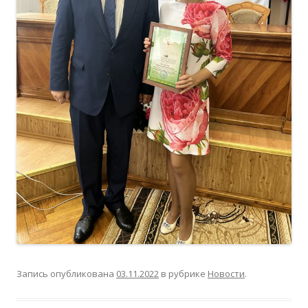
Запись опубликована
03.11.2022
в рубрике
Новости
.