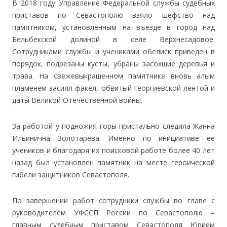
В 2018 году Управление Федеральной службы судебных
приставов по Севастополю взяло шефство над
памятником, установленным на въезде в город над
Бельбекской долиной в селе Верхнесадовое.
Сотрудниками службы и учениками обелиск приведен в
порядок, подрезаны кусты, убраны засохшие деревья и
трава. На свежевыкрашенном памятнике вновь алым
пламенем засиял факел, обвитый георгиевской лентой и
даты Великой Отечественной войны.
За работой у подножия горы пристально следила Жанна
Ильинична Золотарева. Именно по инициативе ее
учеников и благодаря их поисковой работе более 40 лет
назад был установлен памятник на месте героической
гибели защитников Севастополя.
По завершении работ сотрудники службы во главе с
руководителем УФССП России по Севастополю –
главным судебным приставом Севастополя Юрием