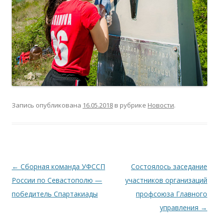
Запись опубликована
16.05.2018
в рубрике
Новости
.
Навигация по записям
←
Сборная команда УФССП
Состоялось заседание
России по Севастополю —
участников организаций
победитель Спартакиады
профсоюза Главного
управления
→