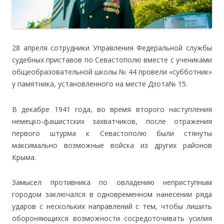
28 апреля сотрудники Управления Федеральной службы
судебных приставов по Севастополю вместе с учениками
общеобразовательной школы № 44 провели «субботник»
у памятника, установленного на месте Дзота№ 15.
В декабре 1941 года, во время второго наступления
немецко-фашистских захватчиков, после отражения
первого штурма к Севастополю были стянуты
максимально возможные войска из других районов
Крыма.
Замысел противника по овладению неприступным
городом заключался в одновременном нанесении ряда
ударов с нескольких направлений с тем, чтобы лишить
обороняющихся возможности сосредоточивать усилия